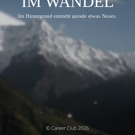
IM WANDEL
Im Hintergrund entsteht gerade etwas Neues.
© Career Club 2026