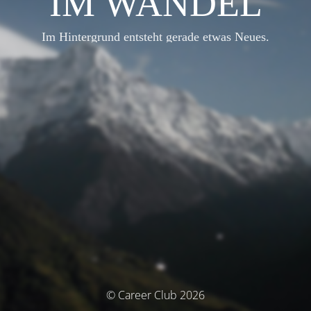
IM WANDEL
Im Hintergrund entsteht gerade etwas Neues.
© Career Club 2026